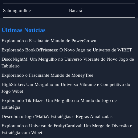
Jogos
Promoção
Sabong online
Bacará
de
sabong
Últimas Notícias
Explorando o Fascinante Mundo de PowerCrown
Explorando BookOfPriestess: O Novo Jogo no Universo de WIBET
DiscoNightM: Um Mergulho no Universo Vibrante do Novo Jogo de
Tabuleiro
Explorando o Fascinante Mundo de MoneyTree
HighStriker: Um Mergulho no Universo Vibrante e Competitivo do
Jogo Wibet
Explorando TikiBlaze: Um Mergulho no Mundo do Jogo de
Estratégia
Descubra o Jogo 'Mafia': Estratégias e Regras Atualizadas
Explorando o Universo de FruityCarnival: Um Merge de Diversão e
Estratégia com Wibet