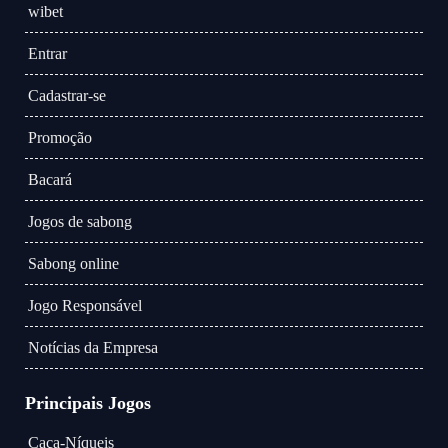
wibet
Entrar
Cadastrar-se
Promoção
Bacará
Jogos de sabong
Sabong online
Jogo Responsável
Notícias da Empresa
Principais Jogos
Caça-Níqueis