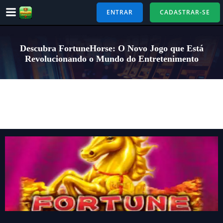
Pular
ENTRAR
CADASTRAR-SE
para
o
conteúdo
Descubra FortuneHorse: O Novo Jogo que Está
Revolucionando o Mundo do Entretenimento