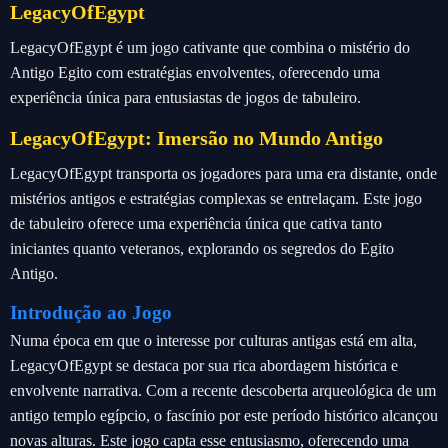
LegacyOfEgypt
LegacyOfEgypt é um jogo cativante que combina o mistério do
Antigo Egito com estratégias envolventes, oferecendo uma
experiência única para entusiastas de jogos de tabuleiro.
LegacyOfEgypt: Imersão no Mundo Antigo
LegacyOfEgypt transporta os jogadores para uma era distante, onde
mistérios antigos e estratégias complexas se entrelaçam. Este jogo
de tabuleiro oferece uma experiência única que cativa tanto
iniciantes quanto veteranos, explorando os segredos do Egito
Antigo.
Introdução ao Jogo
Numa época em que o interesse por culturas antigas está em alta,
LegacyOfEgypt se destaca por sua rica abordagem histórica e
envolvente narrativa. Com a recente descoberta arqueológica de um
antigo templo egípcio, o fascínio por este período histórico alcançou
novas alturas. Este jogo capta esse entusiasmo, oferecendo uma