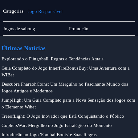
Categorias:
Jogo Responsável
Bacará
Jogo
Jogos de sabong
Promoção
Responsável
Últimas Notícias
Explorando o Plingoball: Regras e Tendências Atuais
Guia Completo do Jogo InnerFireBonusBuy: Uma Aventura com a
WIBet
Descubra PharaohCoins: Um Mergulho no Fascinante Mundo dos
Jogos Antigos e Modernos
JumpHigh: Um Guia Completo para a Nova Sensação dos Jogos com
o Elemento Wibet
TreeofLight: O Jogo Inovador que Está Conquistando o Público
GophersWar: Mergulho no Jogo Estratégico do Momento
Introdução ao Jogo 'FootballBoots' e Suas Regras