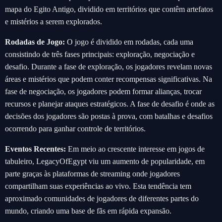
mapa do Egito Antigo, dividido em territórios que contêm artefatos
e mistérios a serem explorados.
Rodadas de Jogo:
O jogo é dividido em rodadas, cada uma
consistindo de três fases principais: exploração, negociação e
desafio. Durante a fase de exploração, os jogadores revelam novas
áreas e mistérios que podem conter recompensas significativas. Na
fase de negociação, os jogadores podem formar alianças, trocar
recursos e planejar ataques estratégicos. A fase de desafio é onde as
decisões dos jogadores são postas à prova, com batalhas e desafios
ocorrendo para ganhar controle de territórios.
Eventos Recentes:
Em meio ao crescente interesse em jogos de
tabuleiro, LegacyOfEgypt viu um aumento de popularidade, em
parte graças às plataformas de streaming onde jogadores
compartilham suas experiências ao vivo. Esta tendência tem
aproximado comunidades de jogadores de diferentes partes do
mundo, criando uma base de fãs em rápida expansão.