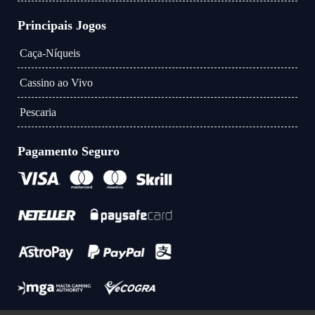
Principais Jogos
Caça-Níqueis
Cassino ao Vivo
Pescaria
Pagamento Seguro