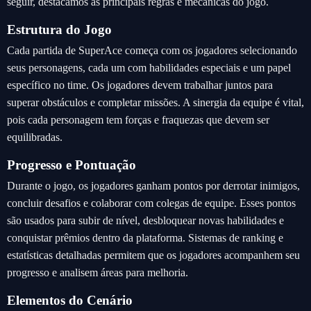
seguir, destacamos as principais regras e mecânicas do jogo.
Estrutura do Jogo
Cada partida de SuperAce começa com os jogadores selecionando
seus personagens, cada um com habilidades especiais e um papel
específico no time. Os jogadores devem trabalhar juntos para
superar obstáculos e completar missões. A sinergia da equipe é vital,
pois cada personagem tem forças e fraquezas que devem ser
equilibradas.
Progresso e Pontuação
Durante o jogo, os jogadores ganham pontos por derrotar inimigos,
concluir desafios e colaborar com colegas de equipe. Esses pontos
são usados para subir de nível, desbloquear novas habilidades e
conquistar prêmios dentro da plataforma. Sistemas de ranking e
estatísticas detalhadas permitem que os jogadores acompanhem seu
progresso e analisem áreas para melhoria.
Elementos do Cenário