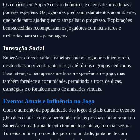
Os cenários em SuperAce são dinâmicos e cheios de armadilhas e
poderes especiais. Os jogadores precisam estar atentos ao ambiente,
que pode tanto ajudar quanto atrapalhar o progresso. Explorações
bem-sucedidas recompensam os jogadores com itens raros e
melhorias para seus personagens.
Interação Social
SuperAce oferece várias maneiras para os jogadores interagirem,
desde chats ao vivo durante o jogo até fóruns e grupos dedicados.
Essa interação não apenas melhora a experiência de jogo, mas
também fortalece a comunidade, permitindo a troca de dicas,
estratégias e o fortalecimento de amizades virtuais.
Eventos Atuais e Influência no Jogo
Com o aumento da popularidade dos jogos digitais durante eventos
globais recentes, como a pandemia, muitas pessoas encontraram no
SuperAce uma forma de entretenimento e interação social segura.
Torneios online promovidos pela comunidade, juntamente com