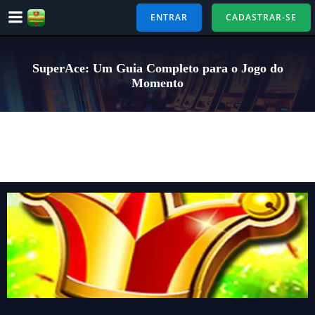
Pular
ENTRAR
CADASTRAR-SE
para
o
conteúdo
SuperAce: Um Guia Completo para o Jogo do
Momento