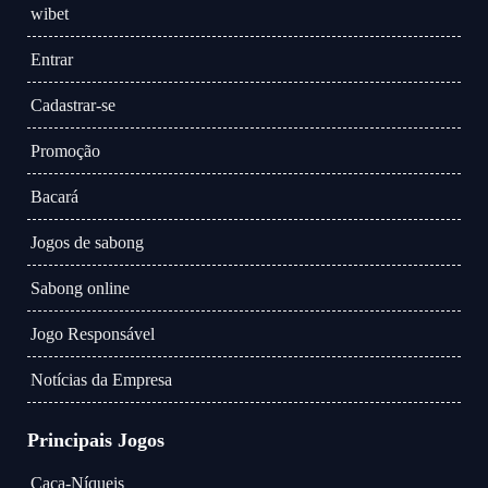
wibet
Entrar
Cadastrar-se
Promoção
Bacará
Jogos de sabong
Sabong online
Jogo Responsável
Notícias da Empresa
Principais Jogos
Caça-Níqueis