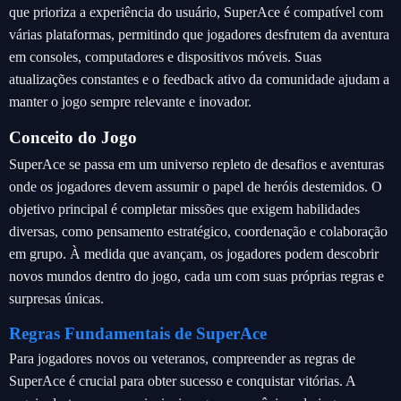
que prioriza a experiência do usuário, SuperAce é compatível com
várias plataformas, permitindo que jogadores desfrutem da aventura
em consoles, computadores e dispositivos móveis. Suas
atualizações constantes e o feedback ativo da comunidade ajudam a
manter o jogo sempre relevante e inovador.
Conceito do Jogo
SuperAce se passa em um universo repleto de desafios e aventuras
onde os jogadores devem assumir o papel de heróis destemidos. O
objetivo principal é completar missões que exigem habilidades
diversas, como pensamento estratégico, coordenação e colaboração
em grupo. À medida que avançam, os jogadores podem descobrir
novos mundos dentro do jogo, cada um com suas próprias regras e
surpresas únicas.
Regras Fundamentais de SuperAce
Para jogadores novos ou veteranos, compreender as regras de
SuperAce é crucial para obter sucesso e conquistar vitórias. A