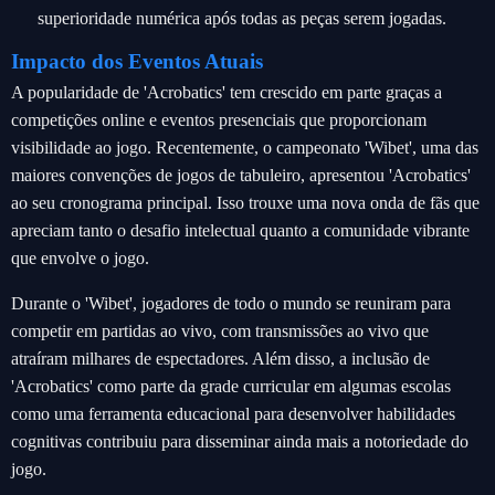
superioridade numérica após todas as peças serem jogadas.
Impacto dos Eventos Atuais
A popularidade de 'Acrobatics' tem crescido em parte graças a
competições online e eventos presenciais que proporcionam
visibilidade ao jogo. Recentemente, o campeonato 'Wibet', uma das
maiores convenções de jogos de tabuleiro, apresentou 'Acrobatics'
ao seu cronograma principal. Isso trouxe uma nova onda de fãs que
apreciam tanto o desafio intelectual quanto a comunidade vibrante
que envolve o jogo.
Durante o 'Wibet', jogadores de todo o mundo se reuniram para
competir em partidas ao vivo, com transmissões ao vivo que
atraíram milhares de espectadores. Além disso, a inclusão de
'Acrobatics' como parte da grade curricular em algumas escolas
como uma ferramenta educacional para desenvolver habilidades
cognitivas contribuiu para disseminar ainda mais a notoriedade do
jogo.