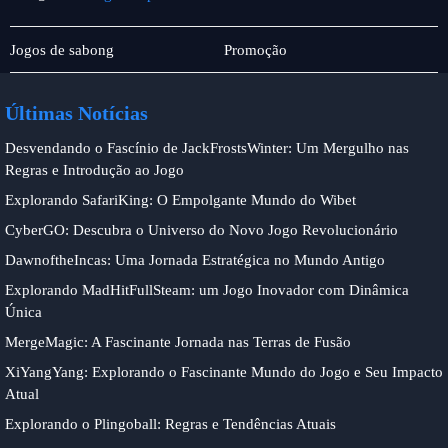
Bacará
Jogo
Jogos de sabong
Promoção
Responsável
Últimas Notícias
Desvendando o Fascínio de JackFrostsWinter: Um Mergulho nas
Regras e Introdução ao Jogo
Explorando SafariKing: O Empolgante Mundo do Wibet
CyberGO: Descubra o Universo do Novo Jogo Revolucionário
DawnoftheIncas: Uma Jornada Estratégica no Mundo Antigo
Explorando MadHitFullSteam: um Jogo Inovador com Dinâmica
Única
MergeMagic: A Fascinante Jornada nas Terras de Fusão
XiYangYang: Explorando o Fascinante Mundo do Jogo e Seu Impacto
Atual
Explorando o Plingoball: Regras e Tendências Atuais