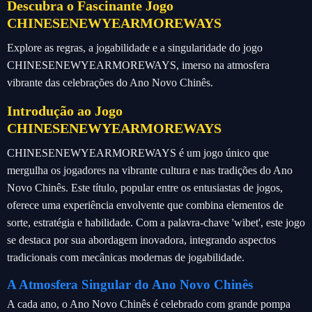
Descubra o Fascinante Jogo
CHINESENEWYEARMOREWAYS
Explore as regras, a jogabilidade e a singularidade do jogo
CHINESENEWYEARMOREWAYS, imerso na atmosfera
vibrante das celebrações do Ano Novo Chinês.
Introdução ao Jogo
CHINESENEWYEARMOREWAYS
CHINESENEWYEARMOREWAYS é um jogo único que
mergulha os jogadores na vibrante cultura e nas tradições do Ano
Novo Chinês. Este título, popular entre os entusiastas de jogos,
oferece uma experiência envolvente que combina elementos de
sorte, estratégia e habilidade. Com a palavra-chave 'wibet', este jogo
se destaca por sua abordagem inovadora, integrando aspectos
tradicionais com mecânicas modernas de jogabilidade.
A Atmosfera Singular do Ano Novo Chinês
A cada ano, o Ano Novo Chinês é celebrado com grande pompa