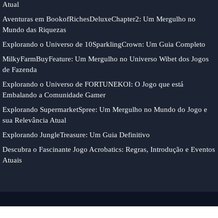
Atual
Aventuras em BookofRichesDeluxeChapter2: Um Mergulho no
Mundo das Riquezas
Explorando o Universo de 10SparklingCrown: Um Guia Completo
MilkyFarmBuyFeature: Um Mergulho no Universo Wibet dos Jogos
de Fazenda
Explorando o Universo de FORTUNEKOI: O Jogo que está
Embalando a Comunidade Gamer
Explorando SupermarketSpree: Um Mergulho no Mundo do Jogo e
sua Relevância Atual
Explorando JungleTreasure: Um Guia Definitivo
Descubra o Fascinante Jogo Acrobatics: Regras, Introdução e Eventos
Atuais