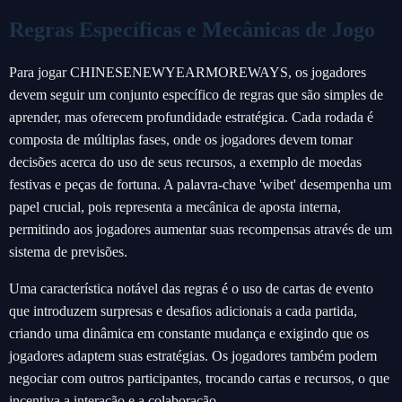
Regras Específicas e Mecânicas de Jogo
Para jogar CHINESENEWYEARMOREWAYS, os jogadores
devem seguir um conjunto específico de regras que são simples de
aprender, mas oferecem profundidade estratégica. Cada rodada é
composta de múltiplas fases, onde os jogadores devem tomar
decisões acerca do uso de seus recursos, a exemplo de moedas
festivas e peças de fortuna. A palavra-chave 'wibet' desempenha um
papel crucial, pois representa a mecânica de aposta interna,
permitindo aos jogadores aumentar suas recompensas através de um
sistema de previsões.
Uma característica notável das regras é o uso de cartas de evento
que introduzem surpresas e desafios adicionais a cada partida,
criando uma dinâmica em constante mudança e exigindo que os
jogadores adaptem suas estratégias. Os jogadores também podem
negociar com outros participantes, trocando cartas e recursos, o que
incentiva a interação e a colaboração.