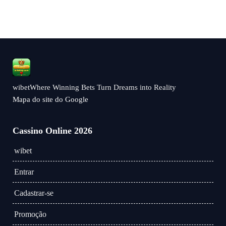
wibetWhere Winning Bets Turn Dreams into Reality
Mapa do site do Google
Cassino Online 2026
wibet
Entrar
Cadastrar-se
Promoção