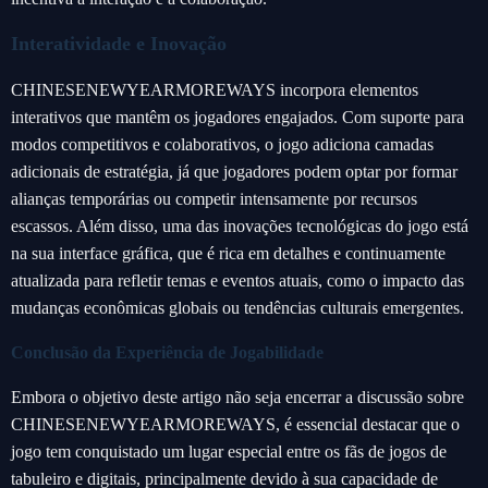
Interatividade e Inovação
CHINESENEWYEARMOREWAYS incorpora elementos
interativos que mantêm os jogadores engajados. Com suporte para
modos competitivos e colaborativos, o jogo adiciona camadas
adicionais de estratégia, já que jogadores podem optar por formar
alianças temporárias ou competir intensamente por recursos
escassos. Além disso, uma das inovações tecnológicas do jogo está
na sua interface gráfica, que é rica em detalhes e continuamente
atualizada para refletir temas e eventos atuais, como o impacto das
mudanças econômicas globais ou tendências culturais emergentes.
Conclusão da Experiência de Jogabilidade
Embora o objetivo deste artigo não seja encerrar a discussão sobre
CHINESENEWYEARMOREWAYS, é essencial destacar que o
jogo tem conquistado um lugar especial entre os fãs de jogos de
tabuleiro e digitais, principalmente devido à sua capacidade de