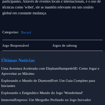
participantes. Através de eventos locais e internacionais, e o uso de
técnicas como 'wibet', ele se mantém relevante em um cenário
global em constante mudança.
Categorias:
Bacará
Sabong
Bacará
Jogo Responsável
Jogos de sabong
online
Últimas Notícias
Uma Aventura Acelerada com ElephantStampedeSE: Como Jogar e
Aproveitar ao Máximo
Explorando o Mundo de DiamondFort: Um Guia Completo para
Iniciantes
Explorando o Enigmático Mundo do Jogo 'Wonderland'
ImmortalEmpress: Um Mergulho Profundo no Jogo Inovador