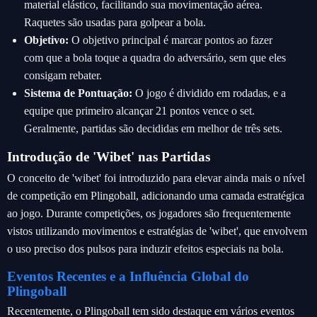
material elástico, facilitando sua movimentação aérea.
Raquetes são usadas para golpear a bola.
Objetivo:
O objetivo principal é marcar pontos ao fazer
com que a bola toque a quadra do adversário, sem que eles
consigam rebater.
Sistema de Pontuação:
O jogo é dividido em rodadas, e a
equipe que primeiro alcançar 21 pontos vence o set.
Geralmente, partidas são decididas em melhor de três sets.
Introdução de 'Wibet' nas Partidas
O conceito de 'wibet' foi introduzido para elevar ainda mais o nível
de competição em Plingoball, adicionando uma camada estratégica
ao jogo. Durante competições, os jogadores são frequentemente
vistos utilizando movimentos e estratégias de 'wibet', que envolvem
o uso preciso dos pulsos para induzir efeitos especiais na bola.
Eventos Recentes e a Influência Global do
Plingoball
Recentemente, o Plingoball tem sido destaque em vários eventos