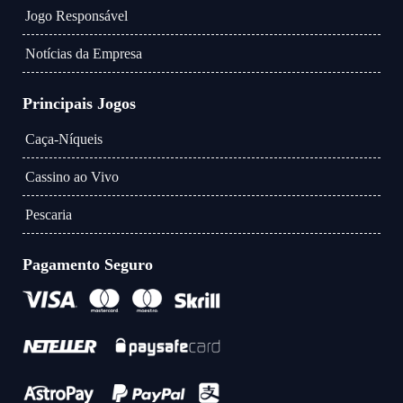
Jogo Responsável
Notícias da Empresa
Principais Jogos
Caça-Níqueis
Cassino ao Vivo
Pescaria
Pagamento Seguro