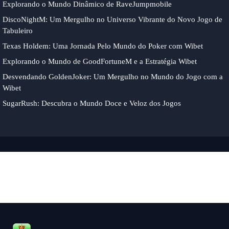
Explorando o Mundo Dinâmico de RaveJumpmobile
DiscoNightM: Um Mergulho no Universo Vibrante do Novo Jogo de
Tabuleiro
Texas Holdem: Uma Jornada Pelo Mundo do Poker com Wibet
Explorando o Mundo de GoodFortuneM e a Estratégia Wibet
Desvendando GoldenJoker: Um Mergulho no Mundo do Jogo com a
Wibet
SugarRush: Descubra o Mundo Doce e Veloz dos Jogos