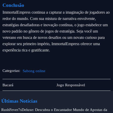
Conclusão
ImmortalEmpress continua a capturar a imaginação de jogadores ao
redor do mundo. Com sua mistura de narrativa envolvente,
estratégias desafiadoras e inovação contínua, o jogo estabelece um
novo padrão no gênero de jogos de estratégia. Seja você um
veterano em busca de novos desafios ou um novato curioso para
explorar seu primeiro império, ImmortalEmpress oferece uma
experiência rica e gratificante.
Categorias:
Sabong online
Promoção
Sabong
Bacará
Jogo Responsável
online
Últimas Notícias
RushFever7sDeluxe: Descubra o Encantador Mundo de Apostas da