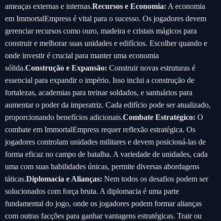
ameaças externas e internas.
Recursos e Economia:
A economia
em ImmortalEmpress é vital para o sucesso. Os jogadores devem
gerenciar recursos como ouro, madeira e cristais mágicos para
construir e melhorar suas unidades e edifícios. Escolher quando e
onde investir é crucial para manter uma economia
sólida.
Construção e Expansão:
Construir novas estruturas é
essencial para expandir o império. Isso inclui a construção de
fortalezas, academias para treinar soldados, e santuários para
aumentar o poder da imperatriz. Cada edifício pode ser atualizado,
proporcionando benefícios adicionais.
Combate Estratégico:
O
combate em ImmortalEmpress requer reflexão estratégica. Os
jogadores controlam unidades militares e devem posicioná-las de
forma eficaz no campo de batalha. A variedade de unidades, cada
uma com suas habilidades únicas, permite diversas abordagens
táticas.
Diplomacia e Alianças:
Nem todos os desafios podem ser
solucionados com força bruta. A diplomacia é uma parte
fundamental do jogo, onde os jogadores podem formar alianças
com outras facções para ganhar vantagens estratégicas. Trair ou